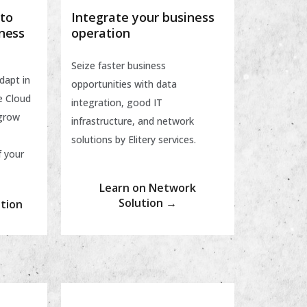
Integrate your business
 to
operation
iness
Seize faster business
dapt in
opportunities with data
de Cloud
integration, good IT
grow
infrastructure, and network
solutions by Elitery services.
 your
Learn on Network
Solution →
ution