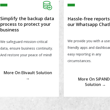
Simplify the backup data
Hassle-free reports
process to protect your
our Whatsapp Chat
business
We provide you with a use
We safeguard mission-critical
friendly apps and dashboar
data, ensure business continuity.
easy reporting in any
And restore your peace of mind!
circumstances.
More On Elivault Solution
→
More On SiPAN
Solution →