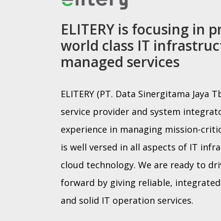
ELITERY is focusing in p
world class IT infrastru
managed services
ELITERY (PT. Data Sinergitama Jaya T
service provider and system integrato
experience in managing mission-criti
is well versed in all aspects of IT infr
cloud technology. We are ready to dr
forward by giving reliable, integrated,
and solid IT operation services.